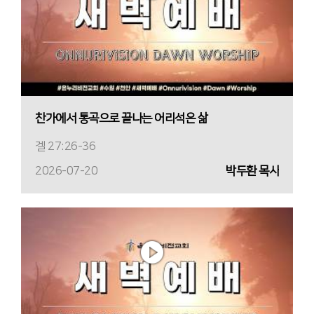
찬가에서 통곡으로 끝나는 어리석은 삶
겔 27:26-36
2026-07-20
박두환 목사