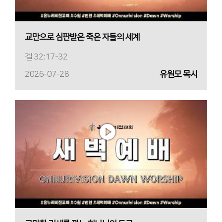
교만으로 심판받은 죽은 자들의 세계
겔 32:17-32
2026-07-28
유원모 목사