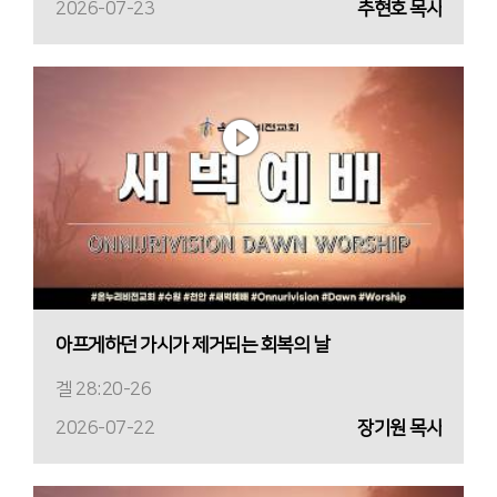
2026-07-23
추현호 목사
아프게하던 가시가 제거되는 회복의 날
겔 28:20-26
2026-07-22
장기원 목사