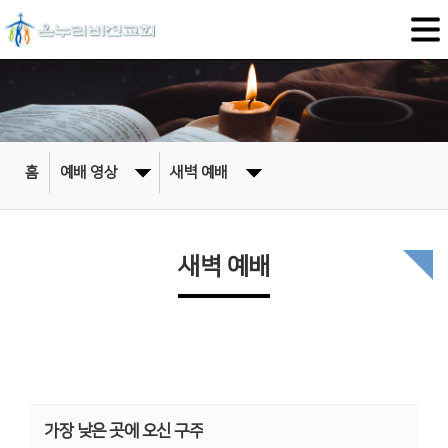
홈
예배 영상
새벽 예배
새벽 예배
가장 낮은 곳에 오신 구주