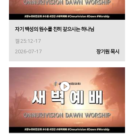
자기 백성의 원수를 친히 갚으시는 하나님
겔 25:12-17
2026-07-17
장기원 목사