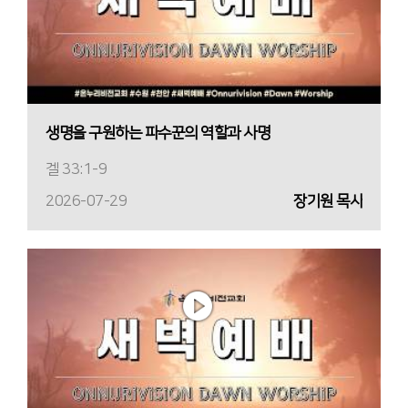
생명을 구원하는 파수꾼의 역할과 사명
겔 33:1-9
2026-07-29
장기원 목사