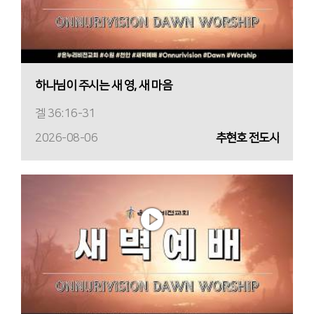
하나님이 주시는 새 영, 새 마음
겔 36:16-31
2026-08-06
추현호 전도사