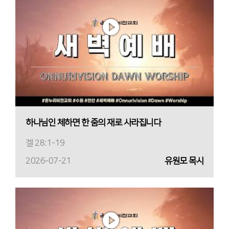
하나님인 체하면 한 줌의 재로 사라집니다
겔 28:1-19
2026-07-21
유원모 목사