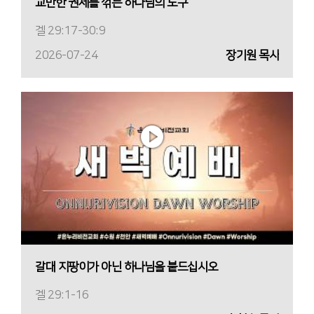
교만한 권세를 꺾는 하나님의 도구
겔 29:17-30:9
2026-07-24
장기원 목사
갈대 지팡이가 아닌 하나님을 붙드십시오
겔 29:1-16