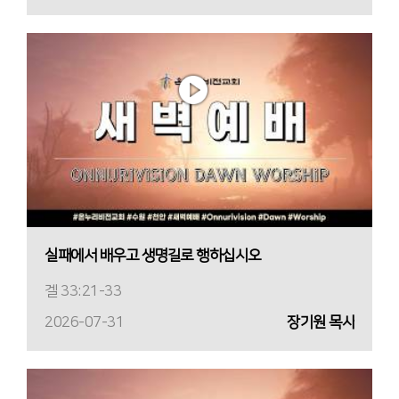
실패에서 배우고 생명길로 행하십시오
겔 33:21-33
2026-07-31
장기원 목사