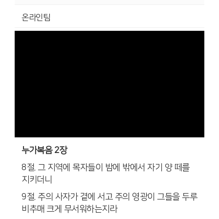
온라인팀
누가복음 2장
8절. 그 지역에 목자들이 밤에 밖에서 자기 양 떼를
지키더니
9절. 주의 사자가 곁에 서고 주의 영광이 그들을 두루
비추매 크게 무서워하는지라