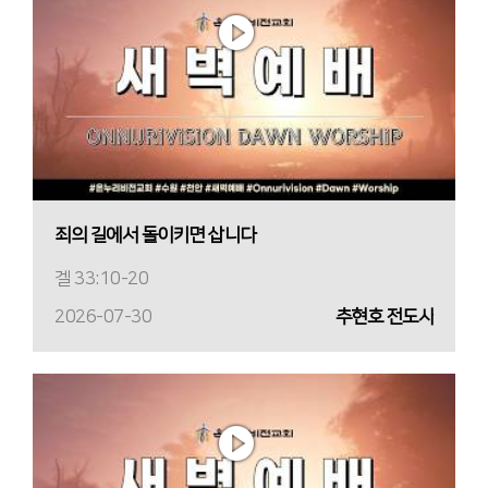
죄의 길에서 돌이키면 삽니다
겔 33:10-20
2026-07-30
추현호 전도사