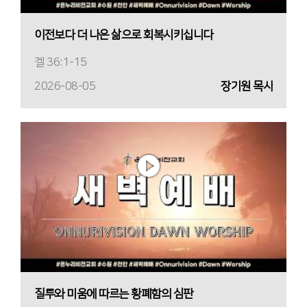
이전보다 더 나은 삶으로 회복시키십니다
겔 36:1-15
2026-08-05
장기원 목사
질투와 미움에 따르는 황폐함의 심판