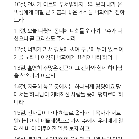
10절. 천사가 이르되 무서워하지 말라 보라 내가 온
백성에게 미칠 큰 기쁨의 좋은 소식을 너희에게 전하
노라
11절. 오늘 다윗의 동네에 너희를 위하여 구주가 나
셨으니 곧 그리스도 주시니라
12절. 너희가 가서 강보에 싸여 구유에 뉘어 있는 아
기를 보리니 이것이 너희에게 표적이니라 하더니
13절. 홀연히 수많은 천군이 그 천사와 함께 하나님
을 찬송하여 이르되
14절. 지극히 높은 곳에서는 하나님께 영광이요 땅
에서는 하나님이 기뻐하신 사람들 중에 평화로다 하
니라
15절. 천사들이 떠나 하늘로 올라가니 목자가 서로
말하되 이제 베들레헴으로 가서 주께서 우리에게 알
리신 바 이 이루어진 일을 보자 하고