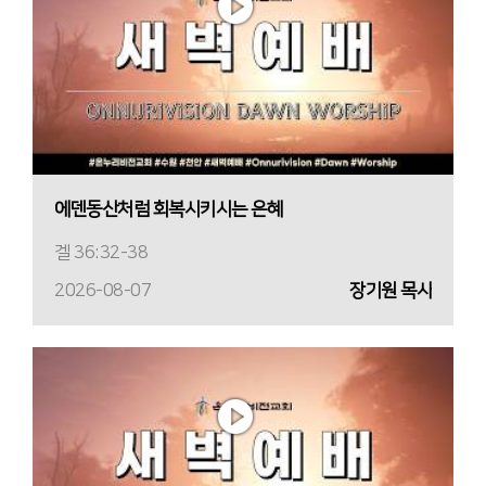
에덴동산처럼 회복시키시는 은혜
겔 36:32-38
2026-08-07
장기원 목사