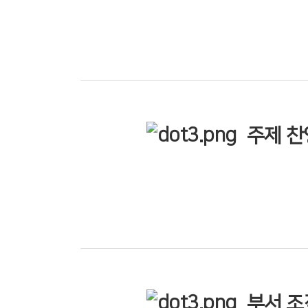
주제 찬
부서 조