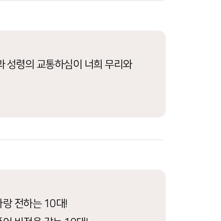
과 성령의 교통하심이 너희 무리와
랑 전하는 10대!