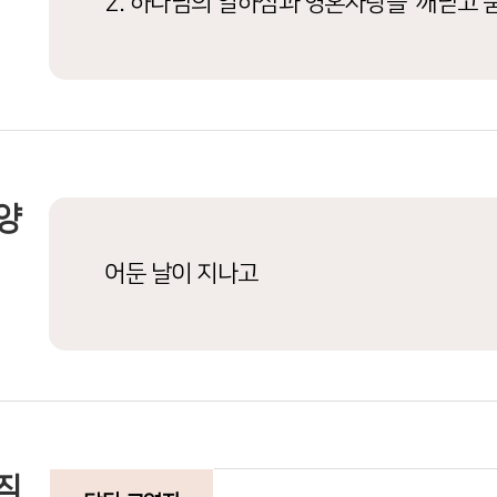
2. 하나님의 일하심과 영혼사랑을 깨닫고 품
양
어둔 날이 지나고
직