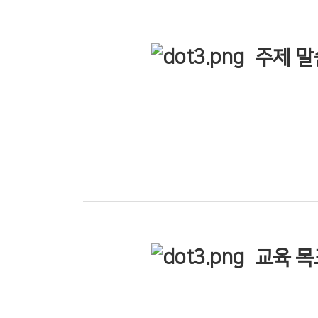
주제 말
교육 목