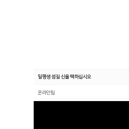
일평생 섬길 신을 택하십시오
온라인팀