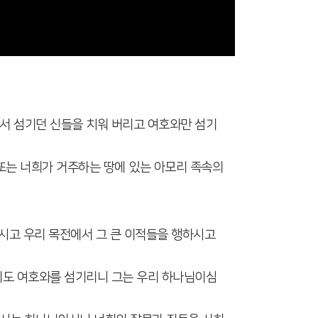
서 섬기던 신들을 치워 버리고 여호와만 섬기
 또는 너희가 거주하는 땅에 있는 아모리 족속의
하시고 우리 목전에서 그 큰 이적들을 행하시고
리도 여호와를 섬기리니 그는 우리 하나님이심