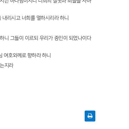
하시는 하나님이시니 너희의 잘못과 죄들을 사하
을 내리시고 너희를 멸하시리라 하니
 하니 그들이 이르되 우리가 증인이 되었나이다
나님 여호와께로 향하라 하니
하는지라