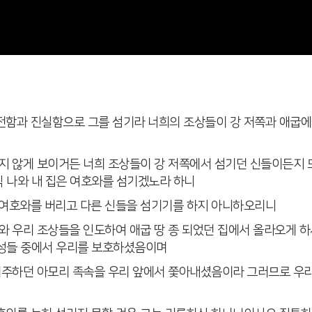
온전함과 진실함으로 그를 섬기라 너희의 조상들이 강 저쪽과 애굽에
좋지 않게 보이거든 너희 조상들이 강 저쪽에서 섬기던 신들이든지
직 나와 내 집은 여호와를 섬기겠노라 하니
코 여호와를 버리고 다른 신들을 섬기기를 하지 아니하오리니
리와 우리 조상들을 인도하여 애굽 땅 종 되었던 집에서 올라오게 
백성들 중에서 우리를 보호하셨음이며
에 거주하던 아모리 족속을 우리 앞에서 쫓아내셨음이라 그러므로 우