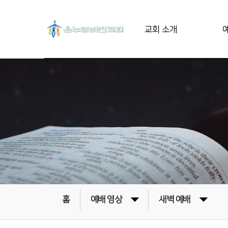
교회 소개
홈
예배 영상
새벽 예배