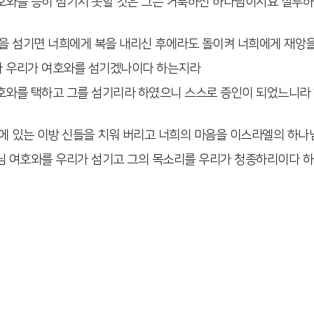
여호와를 능히 섬기지 못할 것은 그는 거룩하신 하나님이시요 질투
신들을 섬기면 너희에게 복을 내리신 후에라도 돌이켜 너희에게 재앙
다 우리가 여호와를 섬기겠나이다 하는지라
여호와를 택하고 그를 섬기리라 하였으니 스스로 증인이 되었느니라
중에 있는 이방 신들을 치워 버리고 너희의 마음을 이스라엘의 하
나님 여호와를 우리가 섬기고 그의 목소리를 우리가 청종하리이다 