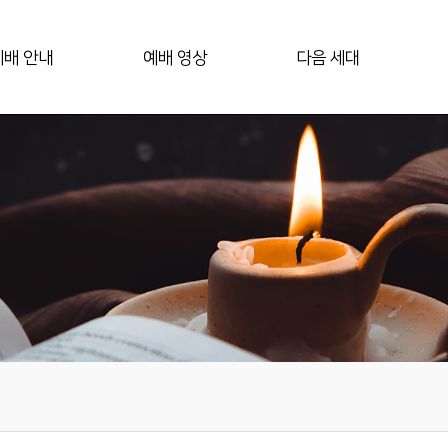
예배 안내
예배 영상
다음 세대