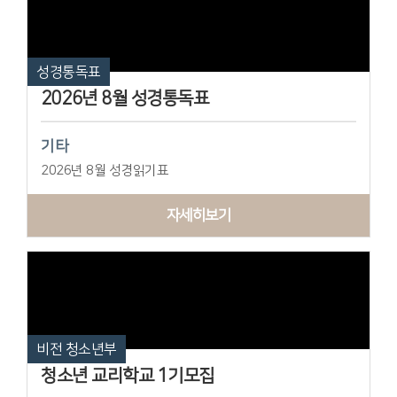
성경통독표
2026년 8월 성경통독표
기타
2026년 8월 성경읽기표
자세히보기
비전 청소년부
청소년 교리학교 1기모집