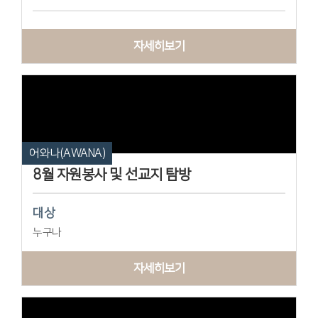
자세히보기
어와나(AWANA)
8월 자원봉사 및 선교지 탐방
대상
누구나
자세히보기