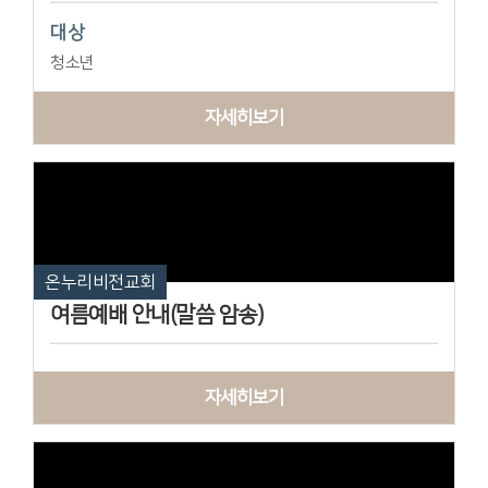
대상
청소년
자세히보기
온누리비전교회
여름예배 안내(말씀 암송)
자세히보기