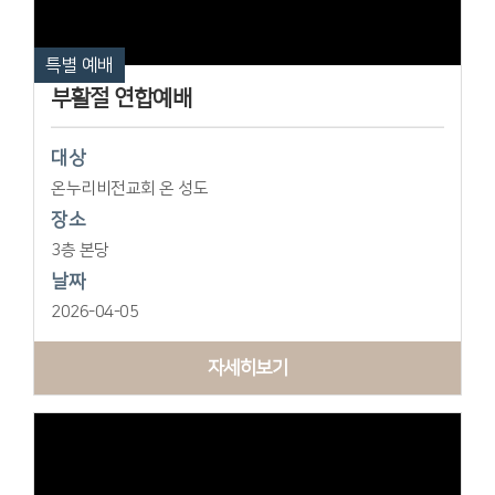
특별 예배
부활절 연합예배
대상
온누리비전교회 온 성도
장소
3층 본당
날짜
2026-04-05
자세히보기