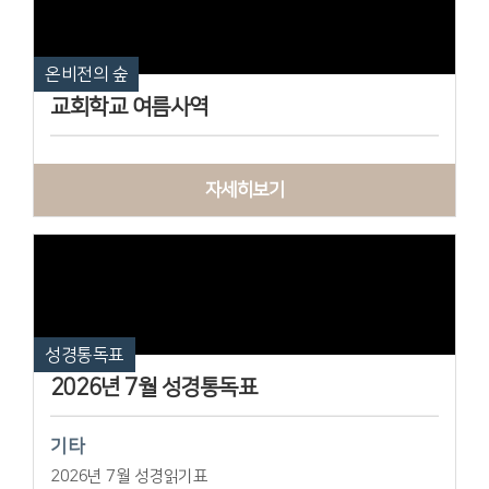
온비전의 숲
교회학교 여름사역
자세히보기
성경통독표
2026년 7월 성경통독표
기타
2026년 7월 성경읽기표