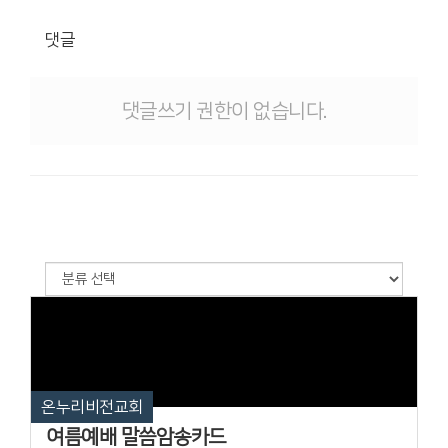
댓글
댓글쓰기 권한이 없습니다.
온누리비전교회
여름예배 말씀암송카드