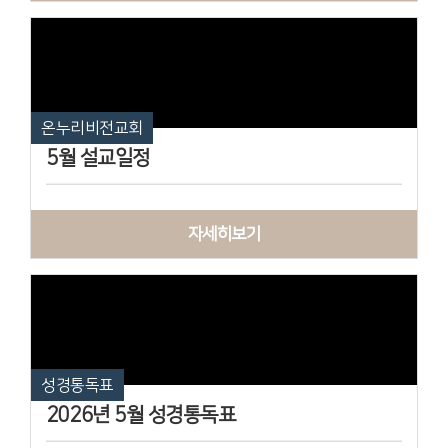
온누리비전교회
5월 설교일정
자세히보기
성경통독표
2026년 5월 성경통독표