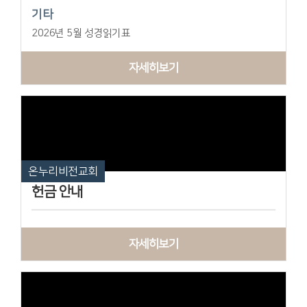
기타
2026년 5월 성경읽기표
자세히보기
온누리비전교회
헌금 안내
자세히보기