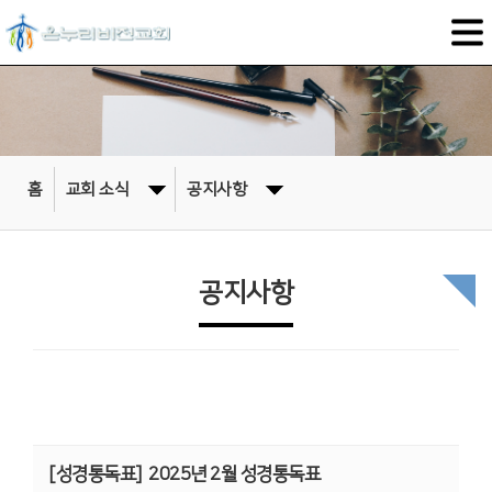
홈
교회 소식
공지사항
공지사항
[성경통독표]
2025년 2월 성경통독표