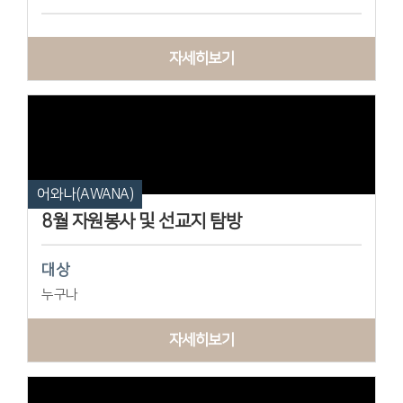
자세히보기
어와나(AWANA)
8월 자원봉사 및 선교지 탐방
대상
누구나
자세히보기