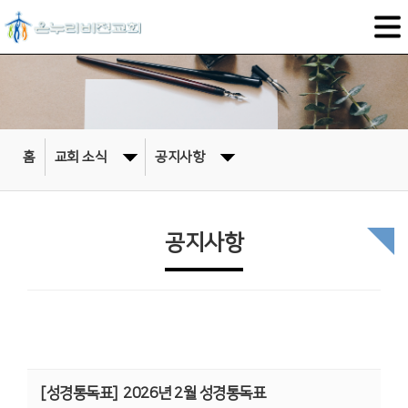
홈
교회 소식
공지사항
공지사항
[성경통독표]
2026년 2월 성경통독표