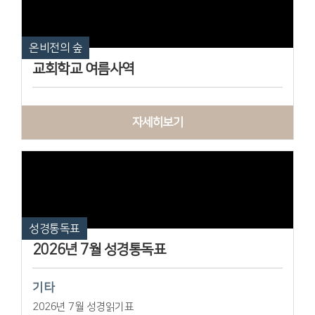
온비전의 숲
교회학교 여름사역
자세히보기
성경통독표
2026년 7월 성경통독표
기타
2026년 7월 성경읽기표