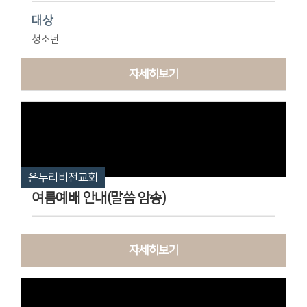
대상
청소년
자세히보기
온누리비전교회
여름예배 안내(말씀 암송)
자세히보기