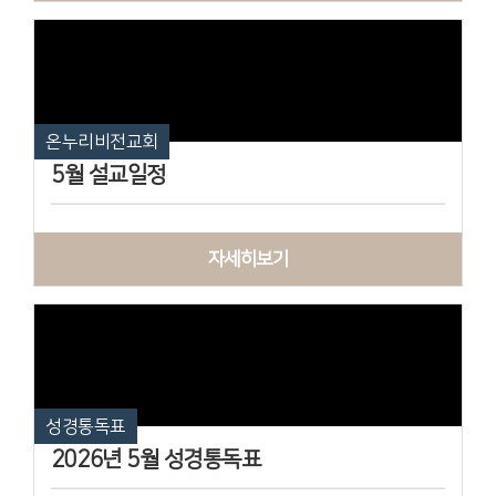
온누리비전교회
5월 설교일정
자세히보기
성경통독표
2026년 5월 성경통독표