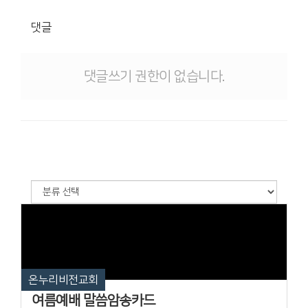
댓글
댓글쓰기 권한이 없습니다.
온누리비전교회
여름예배 말씀암송카드