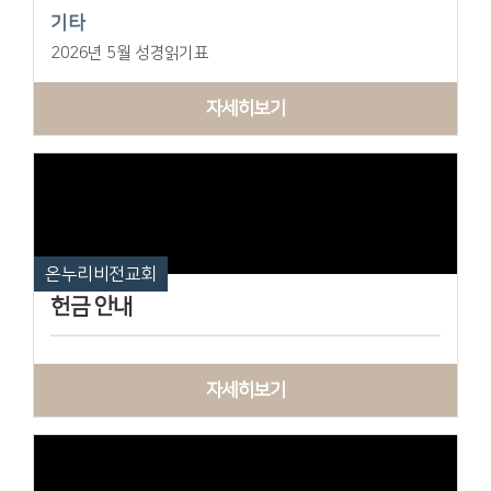
기타
2026년 5월 성경읽기표
자세히보기
온누리비전교회
헌금 안내
자세히보기