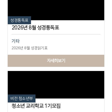
성경통독표
2026년 8월 성경통독표
기타
2026년 8월 성경읽기표
자세히보기
비전 청소년부
청소년 교리학교 1기모집