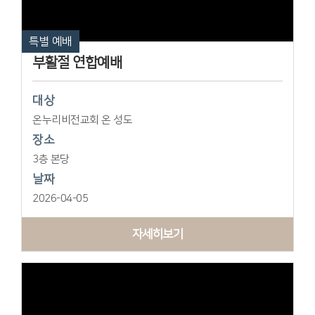
특별 예배
부활절 연합예배
대상
온누리비전교회 온 성도
장소
3층 본당
날짜
2026-04-05
자세히보기