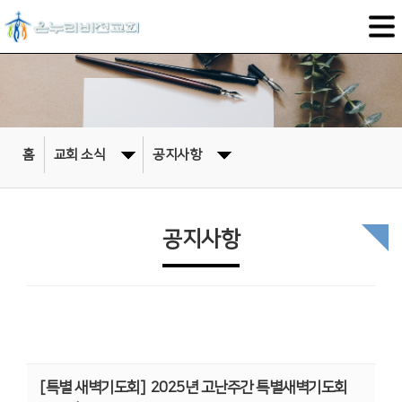
홈
교회 소식
공지사항
공지사항
[특별 새벽기도회]
2025년 고난주간 특별새벽기도회