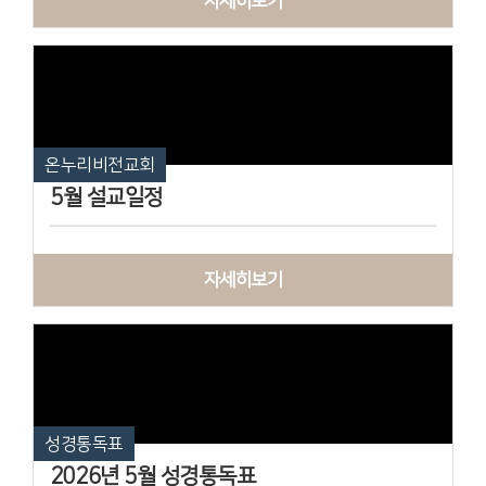
자세히보기
온누리비전교회
5월 설교일정
자세히보기
성경통독표
2026년 5월 성경통독표