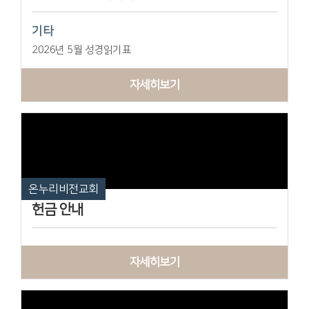
기타
2026년 5월 성경읽기표
자세히보기
온누리비전교회
헌금 안내
자세히보기