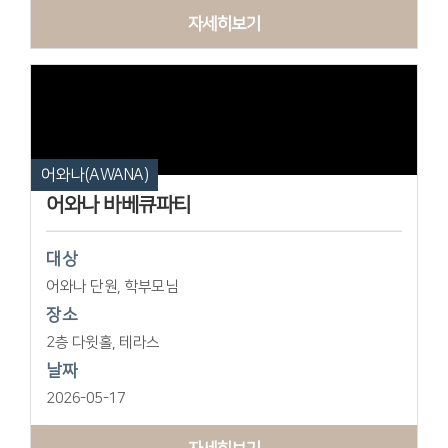
자세히보기
어와나(AWANA)
어와나 바베큐파티
대상
어와나 단원, 학부모님
장소
2층 다윗홀, 테라스
날짜
2026-05-17