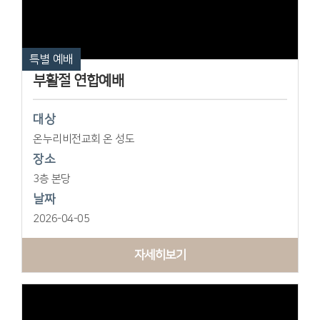
특별 예배
부활절 연합예배
대상
온누리비전교회 온 성도
장소
3층 본당
날짜
2026-04-05
자세히보기