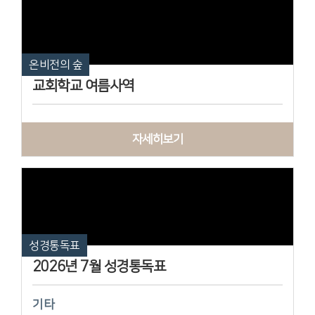
온비전의 숲
교회학교 여름사역
자세히보기
성경통독표
2026년 7월 성경통독표
기타