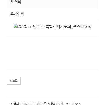
포스터
온라인팀
리스트
# 첨부 1.2025-고난주간-특별새벽기도회_포스터.png