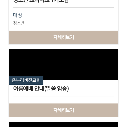
대상
청소년
자세히보기
온누리비전교회
여름예배 안내(말씀 암송)
자세히보기