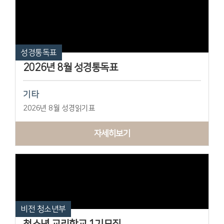
성경통독표
2026년 8월 성경통독표
기타
2026년 8월 성경읽기표
자세히보기
비전 청소년부
청소년 교리학교 1기모집