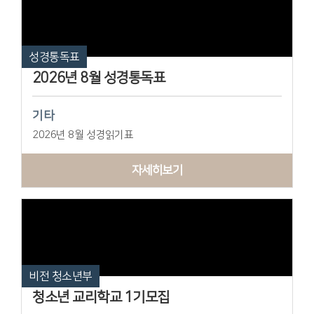
성경통독표
2026년 8월 성경통독표
기타
2026년 8월 성경읽기표
자세히보기
비전 청소년부
청소년 교리학교 1기모집