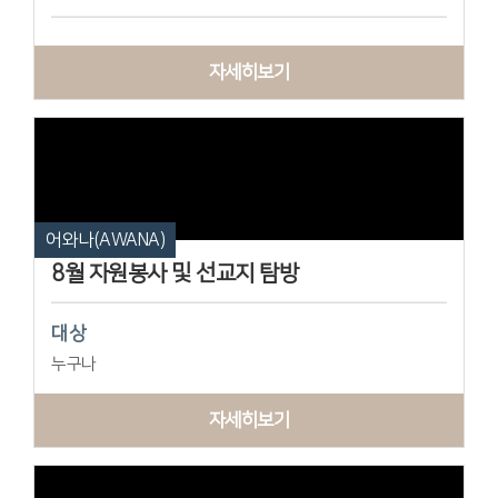
자세히보기
어와나(AWANA)
8월 자원봉사 및 선교지 탐방
대상
누구나
자세히보기