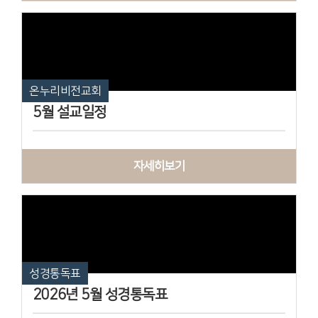
온누리비전교회
5월 설교일정
자세히보기
성경통독표
2026년 5월 성경통독표