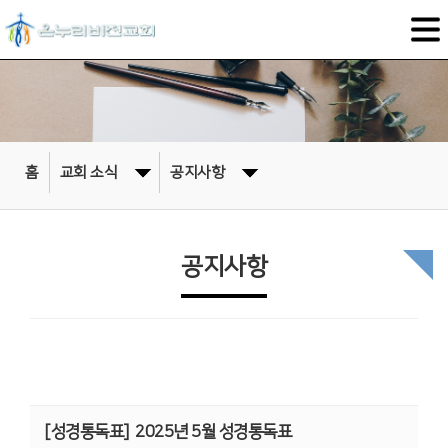
홈
교회 소식
공지사항
공지사항
[성경통독표]
2025년 5월 성경통독표