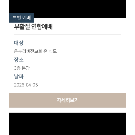
특별 예배
부활절 연합예배
대상
온누리비전교회 온 성도
장소
3층 본당
날짜
2026-04-05
자세히보기