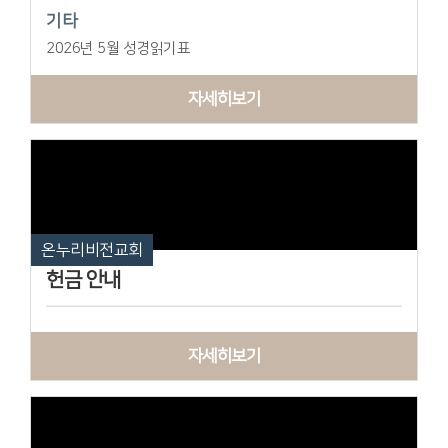
기타
2026년 5월 성경읽기표
자세히보기
온누리비전교회
헌금 안내
자세히보기