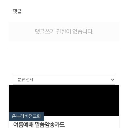
댓글
댓글쓰기 권한이 없습니다.
온누리비전교회
여름예배 말씀암송카드