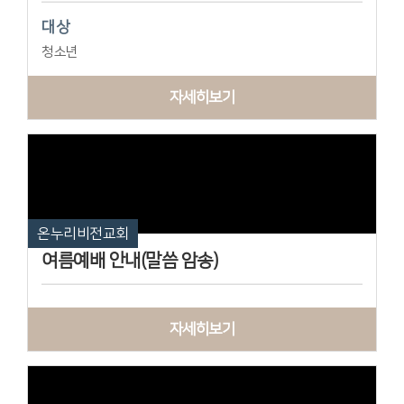
대상
청소년
자세히보기
온누리비전교회
여름예배 안내(말씀 암송)
자세히보기