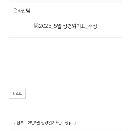
온라인팀
리스트
# 첨부 1.25_5월 성경읽기표_수정.png