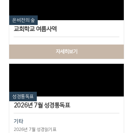
온비전의 숲
교회학교 여름사역
자세히보기
성경통독표
2026년 7월 성경통독표
기타
2026년 7월 성경읽기표