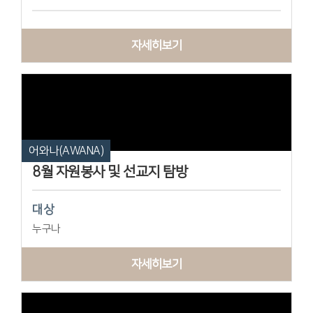
자세히보기
어와나(AWANA)
8월 자원봉사 및 선교지 탐방
대상
누구나
자세히보기