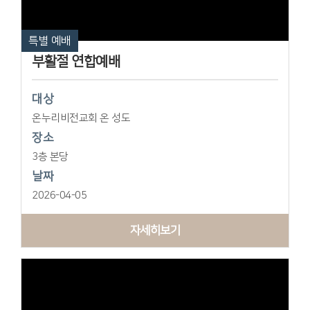
특별 예배
부활절 연합예배
대상
온누리비전교회 온 성도
장소
3층 본당
날짜
2026-04-05
자세히보기