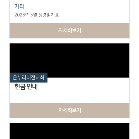
기타
2026년 5월 성경읽기표
자세히보기
온누리비전교회
헌금 안내
자세히보기