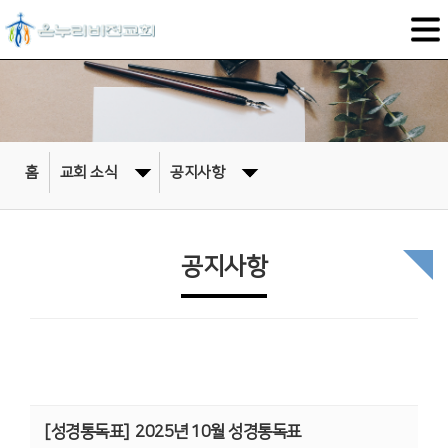
홈
교회 소식
공지사항
공지사항
[성경통독표]
2025년 10월 성경통독표