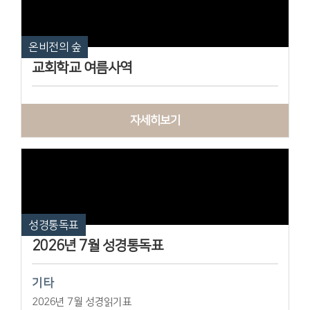
온비전의 숲
교회학교 여름사역
자세히보기
성경통독표
2026년 7월 성경통독표
기타
2026년 7월 성경읽기표