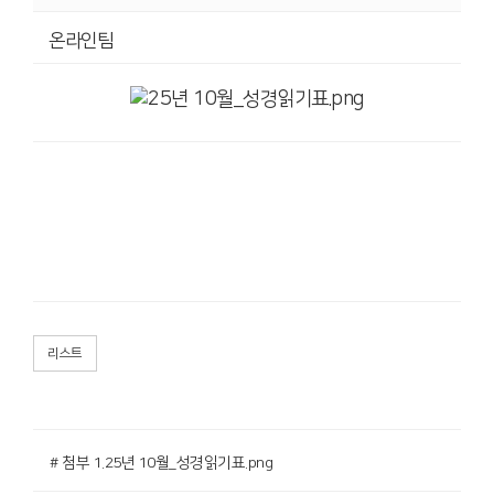
온라인팀
리스트
# 첨부 1.25년 10월_성경읽기표.png