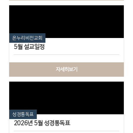
온누리비전교회
5월 설교일정
자세히보기
성경통독표
2026년 5월 성경통독표