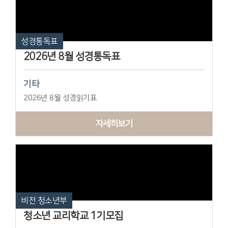
성경통독표
2026년 8월 성경통독표
기타
2026년 8월 성경읽기표
자세히보기
비전 청소년부
청소년 교리학교 1기모집