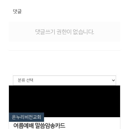
댓글
댓글쓰기 권한이 없습니다.
온누리비전교회
여름예배 말씀암송카드