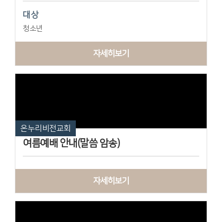
대상
청소년
자세히보기
온누리비전교회
여름예배 안내(말씀 암송)
자세히보기