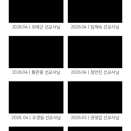
2026.04ㅣ오태근 선교사님
2026.04ㅣ임재숙 선교사님
2026.04ㅣ황관중 선교사님
2026.04ㅣ정안진 선교사님
2026. 04ㅣ오경일 선교사님
2026.03ㅣ권영갑 선교사님