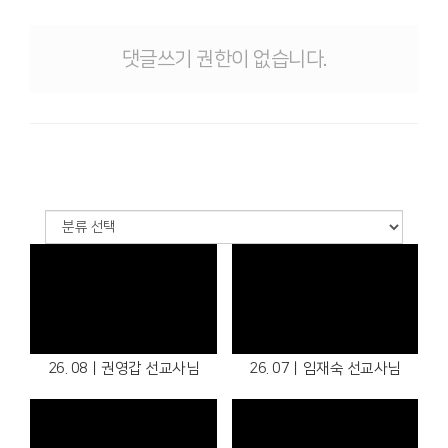
댓글쓰기 권한이 없습니다.
26. 08ㅣ권영갑 선교사님
26. 07ㅣ임재숙 선교사님