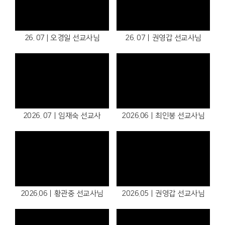
26. 07 | 오경일 선교사님
26. 07ㅣ권영갑 선교사님
2026. 07ㅣ임재숙 선교사
2026.06ㅣ최인봉 선교사님
2026.06ㅣ황관중 선교사님
2026.05ㅣ권영갑 선교사님