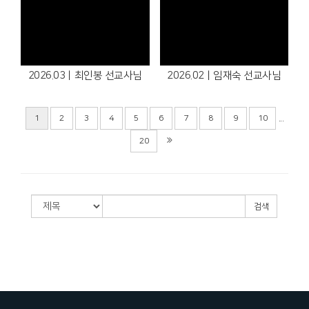
2026.03ㅣ최인봉 선교사님
2026.02ㅣ임재숙 선교사님
...
1
2
3
4
5
6
7
8
9
10
20
검색