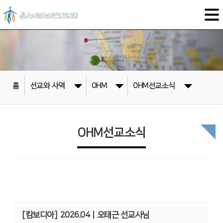
홈
선교와 사역
OHM
OHM선교소식
OHM선교소식
[캄보디아]
2026.04ㅣ오태근 선교사님