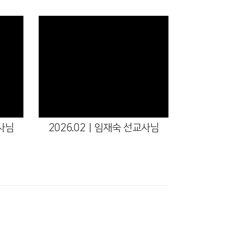
사님
2026.02ㅣ임재숙 선교사님