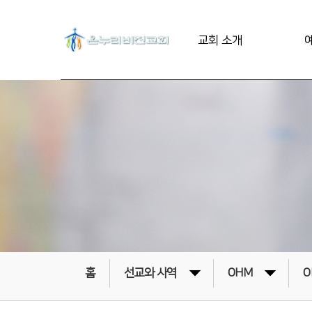
교회 소개
홈
선교와 사역
OHM