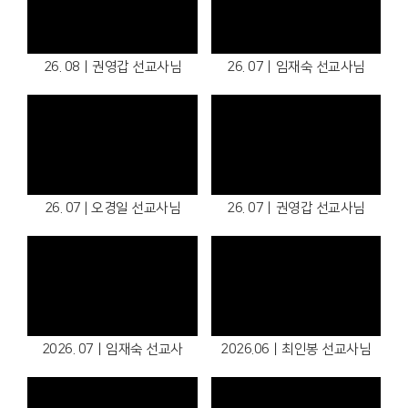
26. 08ㅣ권영갑 선교사님
26. 07ㅣ임재숙 선교사님
26. 07 | 오경일 선교사님
26. 07ㅣ권영갑 선교사님
2026. 07ㅣ임재숙 선교사
2026.06ㅣ최인봉 선교사님