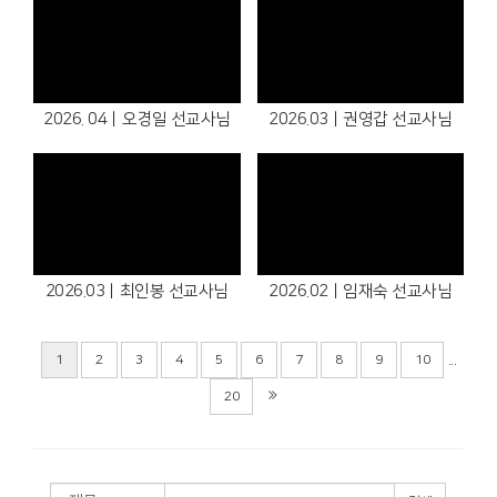
2026. 04ㅣ오경일 선교사님
2026.03ㅣ권영갑 선교사님
2026.03ㅣ최인봉 선교사님
2026.02ㅣ임재숙 선교사님
...
1
2
3
4
5
6
7
8
9
10
20