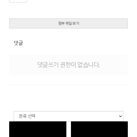
첨부 파일 보기
댓글
댓글쓰기 권한이 없습니다.