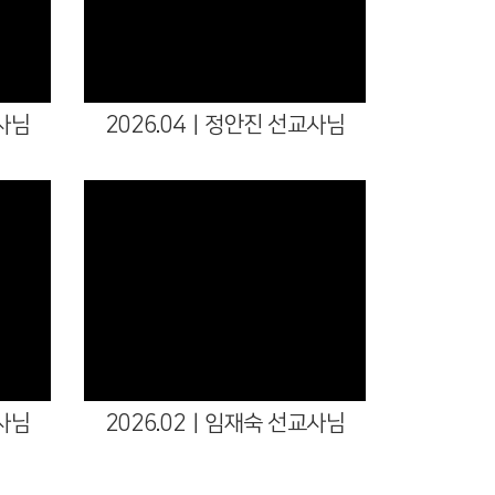
사님
2026.04ㅣ정안진 선교사님
사님
2026.02ㅣ임재숙 선교사님