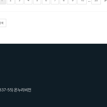
...
1
2
3
4
5
6
7
8
9
10
20
검색
 337-55) 온누리비전