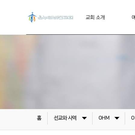
교회 소개
홈
선교와 사역
OHM