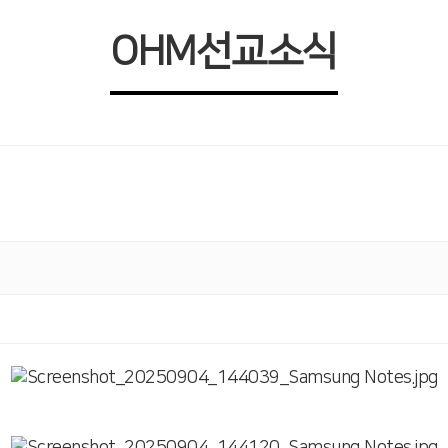
OHM선교소식