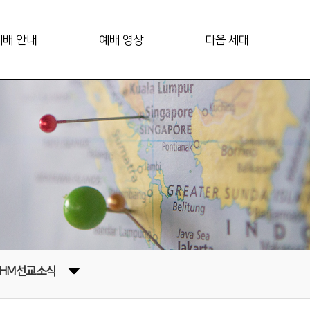
예배 안내
예배 영상
다음 세대
OHM선교소식