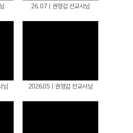
사님
26. 07ㅣ권영갑 선교사님
사님
2026.05ㅣ권영갑 선교사님