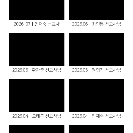
2026. 07ㅣ임재숙 선교사
2026.06ㅣ최인봉 선교사님
2026.06ㅣ황관중 선교사님
2026.05ㅣ권영갑 선교사님
2026.04ㅣ오태근 선교사님
2026.04ㅣ임재숙 선교사님