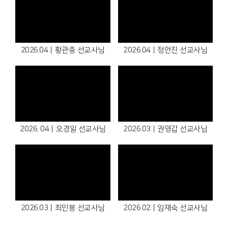
2026.04ㅣ황관중 선교사님
2026.04ㅣ정안진 선교사님
2026. 04ㅣ오경일 선교사님
2026.03ㅣ권영갑 선교사님
2026.03ㅣ최인봉 선교사님
2026.02ㅣ임재숙 선교사님