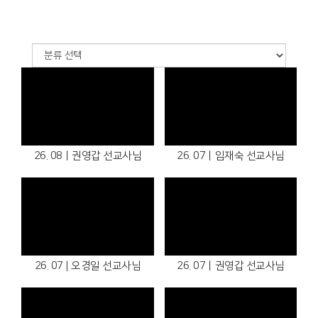
26. 08ㅣ권영갑 선교사님
26. 07ㅣ임재숙 선교사님
26. 07 | 오경일 선교사님
26. 07ㅣ권영갑 선교사님